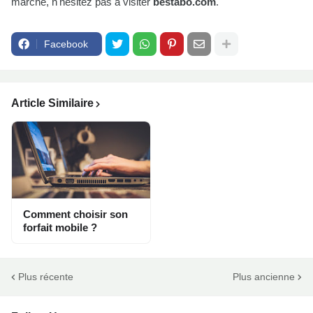
marché, n'hésitez pas à visiter
bestabo.com
.
Facebook
Article Similaire
Comment choisir son
forfait mobile ?
Plus récente
Plus ancienne