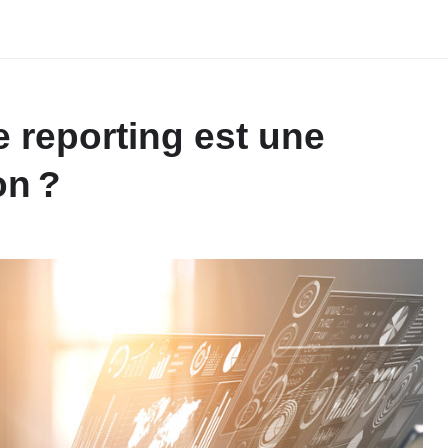
e reporting est une
on ?