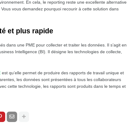
vironnement. En cela, le reporting reste une excellente alternative
 Vous vous demandez pourquoi recourir à cette solution dans
té et plus rapide
sés dans une PME pour collecter et traiter les données. Il s’agit en
siness Intelligence (BI). Il désigne les technologies de collecte,
E
est qu’elle permet de produire des rapports de travail unique et
arentes, les données sont présentées à tous les collaborateurs
ec cette technologie, les rapports sont produits dans le temps et