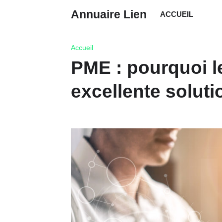
Annuaire Lien
ACCUEIL
Accueil
PME : pourquoi l
excellente soluti