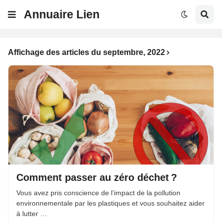
Annuaire Lien
Affichage des articles du septembre, 2022
Comment passer au zéro déchet ?
Vous avez pris conscience de l’impact de la pollution
environnementale par les plastiques et vous souhaitez aider
à lutter …