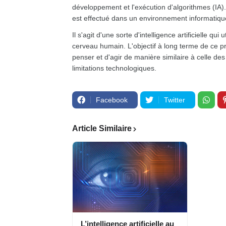
développement et l'exécution d'algorithmes (IA). Lor
est effectué dans un environnement informati
Il s'agit d'une sorte d'intelligence artificielle 
cerveau humain. L'objectif à long terme de ce p
penser et d'agir de manière similaire à celle de
limitations technologiques.
Facebook
Twitter
Article Similaire
L’intelligence artificielle au