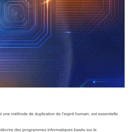
st une méthode de duplication de l'esprit humain, est essentielle
pour décrire des programmes informatiques basés sur le