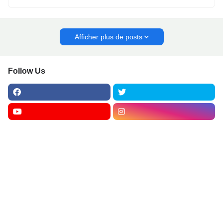
Afficher plus de posts
Follow Us