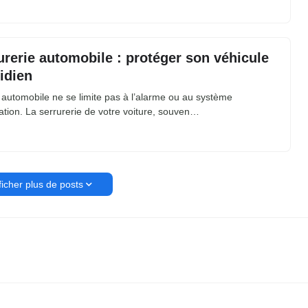
urerie automobile : protéger son véhicule
idien
 automobile ne se limite pas à l’alarme ou au système
ation. La serrurerie de votre voiture, souven…
ficher plus de posts