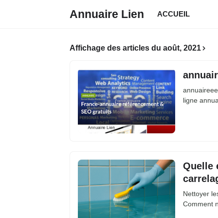
Annuaire Lien
ACCUEIL
Affichage des articles du août, 2021
annuair
annuaireee.
ligne annu
Quelle 
carrela
Nettoyer le
Comment ne