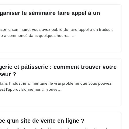
ganiser le séminaire faire appel à un
ser le séminaire, vous avez oublié de faire appel à un traiteur.
re a commencé dans quelques heures. …
erie et pâtisserie : comment trouver votre
seur ?
ans l'industrie alimentaire, le vrai problème que vous pouvez
 est l'approvisionnement. Trouve…
ce q'un site de vente en ligne ?