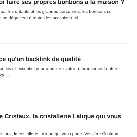
i faire ses propres bonbons à la maison ?
 par les enfants et les grandes personnes, les bonbons se
et se dégustent à toutes les occasions. M…
ce qu'un backlink de qualité
 un levier essentiel pour améliorer votre référencement naturel
nks …
e Cristaux, la cristallerie Lalique qui vous
istaux, la cristallerie Lalique qui vous parle. Vessière Cristaux