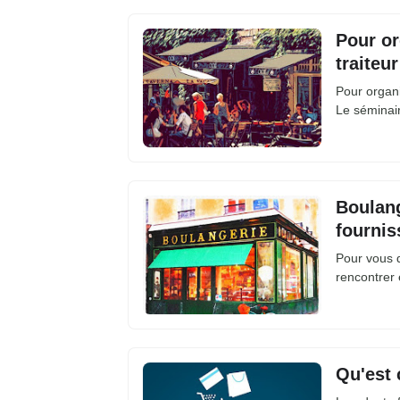
Pour or
traiteur
Pour organi
Le séminai
Boulang
fournis
Pour vous d
rencontrer
Qu'est 