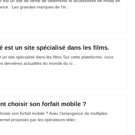
r est un site de vente de vêtements et accessoires de mode en
stance. Les grandes marques de l'in…
é est un site spécialisé dans les films.
t un site spécialisé dans les films Sur cette plateforme, vous
es dernières actualités du monde du ci…
 choisir son forfait mobile ?
isir son forfait mobile ? Avec l'émergence de multiples
ternet proposés par les opérateurs téléc…