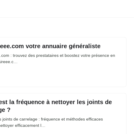
eee.com votre annuaire généraliste
com : trouvez des prestataires et boostez votre présence en
aireee.c…
est la fréquence à nettoyer les joints de
ge ?
s joints de carrelage : fréquence et méthodes efficaces
ttoyer efficacement l…