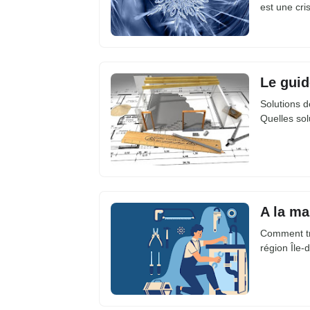
est une cri
Le guid
Solutions d
Quelles sol
A la ma
Comment tr
région Île-