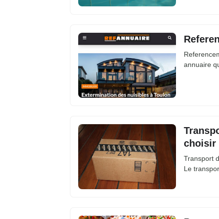
Referen
Referencem
annuaire q
Transpo
choisir
Transport d
Le transpor